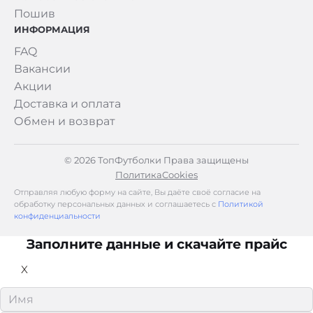
Пошив
ИНФОРМАЦИЯ
FAQ
Вакансии
Акции
Доставка и оплата
Обмен и возврат
© 2026 ТопФутболки Права защищены
Политика
Cookies
Отправляя любую форму на сайте, Вы даёте своё согласие на
обработку персональных данных и соглашаетесь с
Политикой
конфиденциальности
Заполните данные и скачайте прайс
X