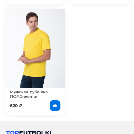
Мужская рубашка
ПОЛО жёлтая
620
₽