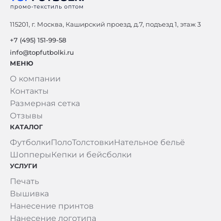
115201, г. Москва, Каширский проезд, д.7, подъезд 1, этаж 3
+7 (495) 151-99-58
info@topfutbolki.ru
МЕНЮ
О компании
Контакты
Размерная сетка
Отзывы
КАТАЛОГ
Футболки
Поло
Толстовки
Нательное бельё
Шопперы
Кепки и бейсболки
УСЛУГИ
Печать
Вышивка
Нанесение принтов
Нанесение логотипа