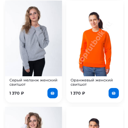
Серый меланж женский
Оранжевый женский
свитшот
свитшот
1 370
₽
1 370
₽