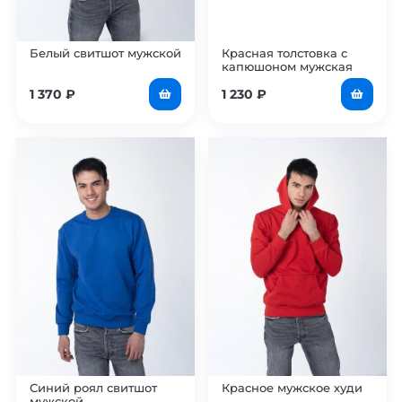
Белый свитшот мужской
Красная толстовка с
капюшоном мужская
1 370
₽
1 230
₽
Синий роял свитшот
Красное мужское худи
мужской