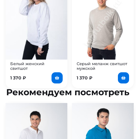
Белый женский
Серый меланж свитшот
свитшот
мужской
1 370
₽
1 370
₽
Рекомендуем посмотреть