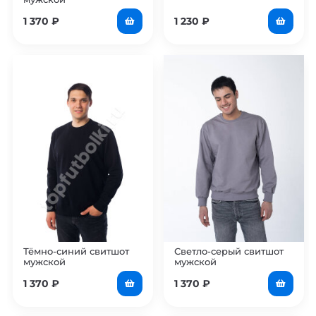
1 370
₽
1 230
₽
Тёмно-синий свитшот
Светло-серый свитшот
мужской
мужской
1 370
₽
1 370
₽