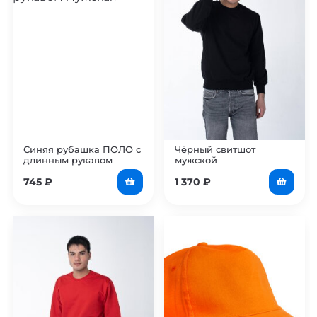
Синяя рубашка ПОЛО с
Чёрный свитшот
длинным рукавом
мужской
мужская
745
₽
1 370
₽