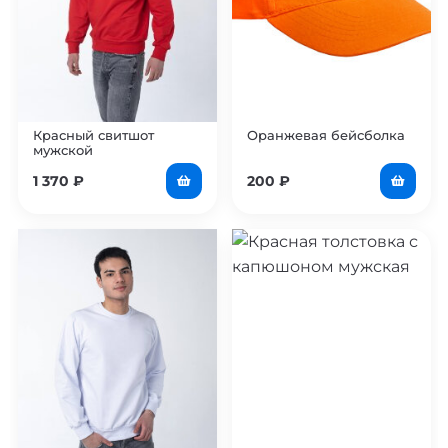
Красный свитшот
Оранжевая бейсболка
мужской
1 370
₽
200
₽