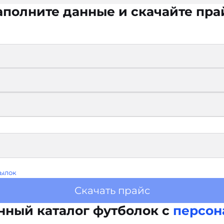
аполните данные и скачайте пра
ылок
Скачать прайс
нный каталог футболок с
персон