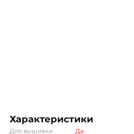
Характеристики
Для вышивки
Да