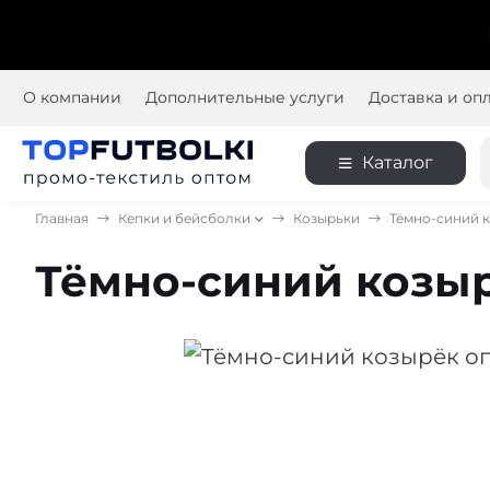
Мага
О компании
Дополнительные услуги
Доставка и оп
Каталог
Главная
Кепки и бейсболки
Козырьки
Тёмно-синий 
Тёмно-синий козы