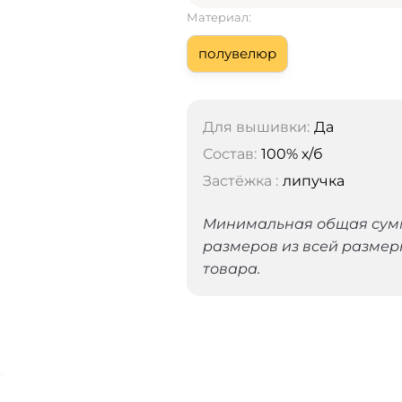
Материал:
полувелюр
Для вышивки:
Да
Состав:
100% х/б
Застёжка :
липучка
Минимальная общая сумма
размеров из всей размер
товара.