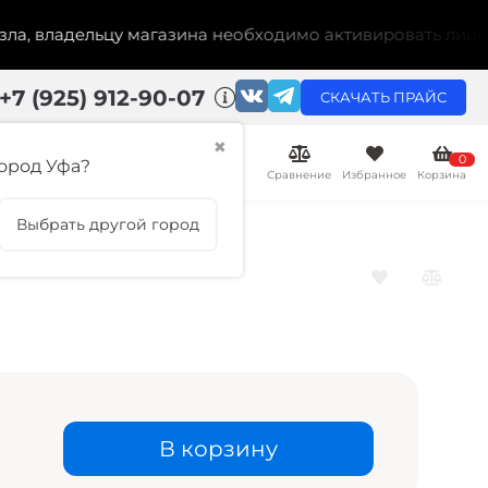
 владельцу магазина необходимо активировать лицензию 
+7 (925) 912-90-07
СКАЧАТЬ ПРАЙС
✖
0
ород Уфа?
Сравнение
Избранное
Корзина
Выбрать другой город
В корзину