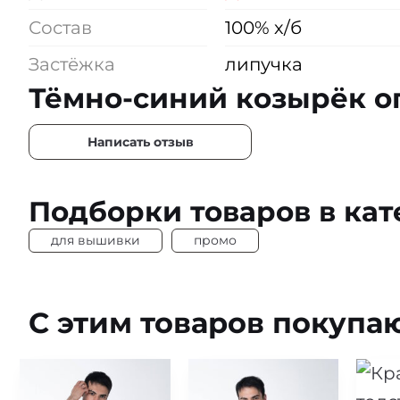
Состав
100% х/б
Застёжка
липучка
Тёмно-синий козырёк о
Написать отзыв
Подборки товаров в кат
для вышивки
промо
С этим товаров покупа