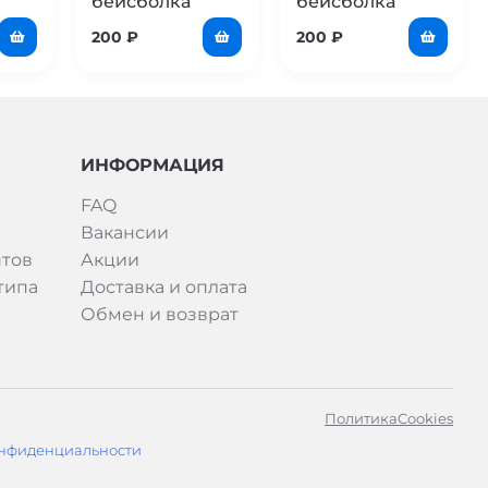
бейсболка
бейсболка
200
₽
200
₽
ИНФОРМАЦИЯ
FAQ
Вакансии
тов
Акции
типа
Доставка и оплата
Обмен и возврат
Политика
Cookies
нфиденциальности